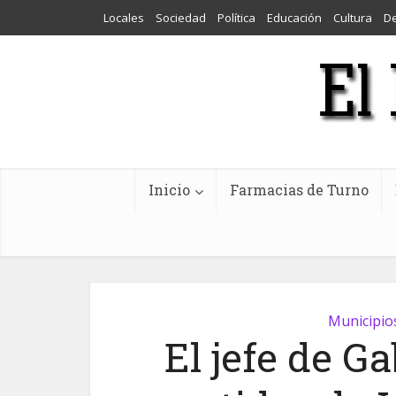
Locales
Sociedad
Política
Educación
Cultura
D
Inicio
Farmacias de Turno
Municipio
El jefe de Ga