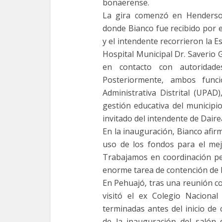
bonaerense.
La gira comenzó en Henderson
donde Bianco fue recibido por e
y el intendente recorrieron la E
Hospital Municipal Dr. Saverio G
en contacto con autoridade
Posteriormente, ambos func
Administrativa Distrital (UPAD)
gestión educativa del municipi
invitado del intendente de Daire
En la inauguración, Bianco afirm
uso de los fondos para el mej
Trabajamos en coordinación pe
enorme tarea de contención de la
En Pehuajó, tras una reunión co
visitó el ex Colegio Naciona
terminadas antes del inicio de
de la inauguración del salón