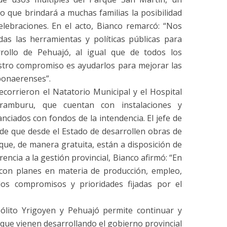
o que brindará a muchas familias la posibilidad
celebraciones. En el acto, Bianco remarcó: “Nos
as las herramientas y políticas públicas para
rrollo de Pehuajó, al igual que de todos los
estro compromiso es ayudarlos para mejorar las
 bonaerenses”.
recorrieron el Natatorio Municipal y el Hospital
Aramburu, que cuentan con instalaciones y
ciados con fondos de la intendencia. El jefe de
 de que desde el Estado de desarrollen obras de
 que, de manera gratuita, están a disposición de
rencia a la gestión provincial, Bianco afirmó: “En
on planes en materia de producción, empleo,
los compromisos y prioridades fijadas por el
pólito Yrigoyen y Pehuajó permite continuar y
 que vienen desarrollando el gobierno provincial