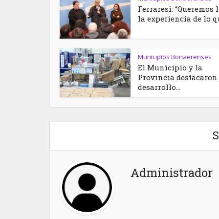
Ferraresi: “Queremos 
la experiencia de lo qu
Municipios Bonaerenses
El Municipio y la
Provincia destacaron 
desarrollo...
S
Administrador