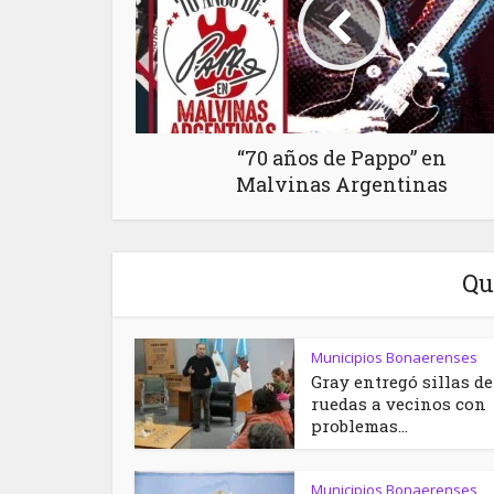
“70 años de Pappo” en
Malvinas Argentinas
Qu
Municipios Bonaerenses
Gray entregó sillas de
ruedas a vecinos con
problemas...
Municipios Bonaerenses