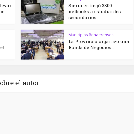
llevar
Sierra entregó 3800
e...
netbooks a estudiantes
secundarios...
Municipios Bonaerenses
La Provincia organizó una
el
Ronda de Negocios...
obre el autor