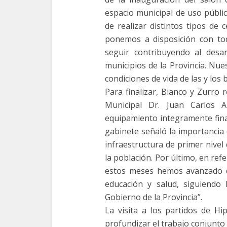
espacio municipal de uso públic
de realizar distintos tipos de 
ponemos a disposición con tod
seguir contribuyendo al desa
municipios de la Provincia. Nu
condiciones de vida de las y los
Para finalizar, Bianco y Zurro 
Municipal Dr. Juan Carlos 
equipamiento íntegramente finan
gabinete señaló la importancia
infraestructura de primer nivel
la población. Por último, en refe
estos meses hemos avanzado c
educación y salud, siguiendo 
Gobierno de la Provincia”.
La visita a los partidos de Hi
profundizar el trabajo conjunto