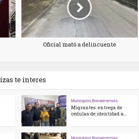
Oficial mató a delincuente
izas te interes
Municipios Bonaerenses
Migrantes: entrega de
cédulas de identidad a...
Municipios Bonaerenses