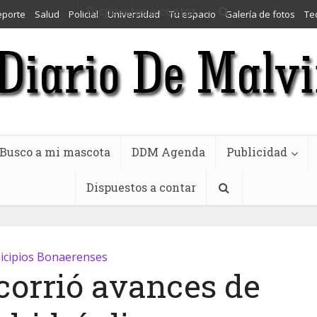
Dispuestos a contar
eporte
Salud
Policial
Universidad
Tu espacio
Galería de fotos
Te
Busco a mi mascota
DDM Agenda
Publicidad
Dispuestos a contar
cipios Bonaerenses
corrió avances de