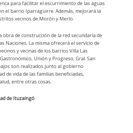
nca para facilitar el escurrimiento de las aguas
en el barrio Iparraguirre. Además, mejorará la
istritos vecinos de Morón y Merlo.
 la obra de construcción de la red secundaria de
Las Naciones. La misma ofrecerá el servicio de
ecinos y vecinas de los barrios Villa Las
 Gastronómico, Unión y Progreso, Gral. San
bajos son realizados junto al gobierno
d de vida de las familias beneficiadas,
alud, entre otras cosas.
dad de Ituzaingó