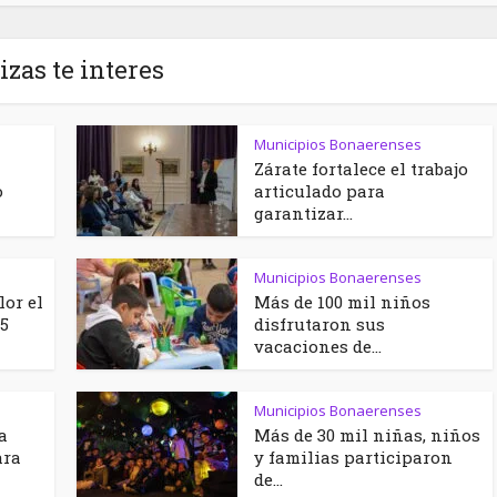
izas te interes
Municipios Bonaerenses
Zárate fortalece el trabajo
o
articulado para
garantizar...
Municipios Bonaerenses
lor el
Más de 100 mil niños
5
disfrutaron sus
vacaciones de...
Municipios Bonaerenses
a
Más de 30 mil niñas, niños
ara
y familias participaron
de...