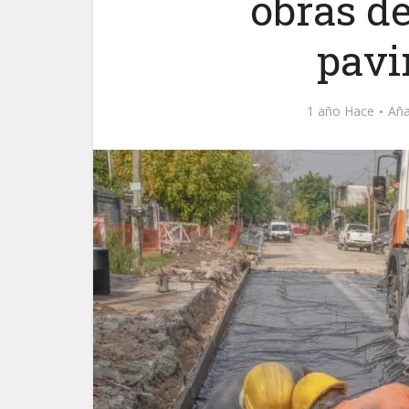
obras de
pavi
1 año Hace
Aña