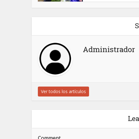
S
Administrador
Ver todos los artículos
Le
Comment