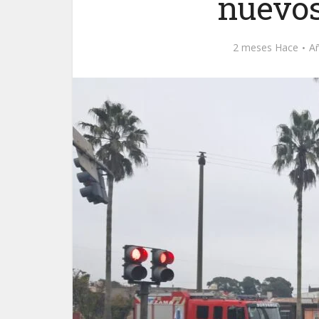
nuevos
2 meses Hace
A