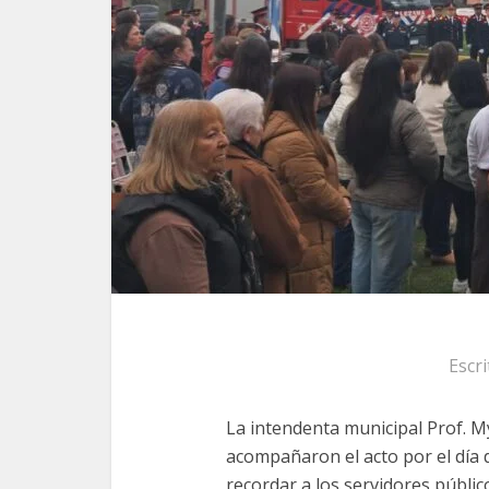
Escr
La intendenta municipal Prof. 
acompañaron el acto por el día
recordar a los servidores públic