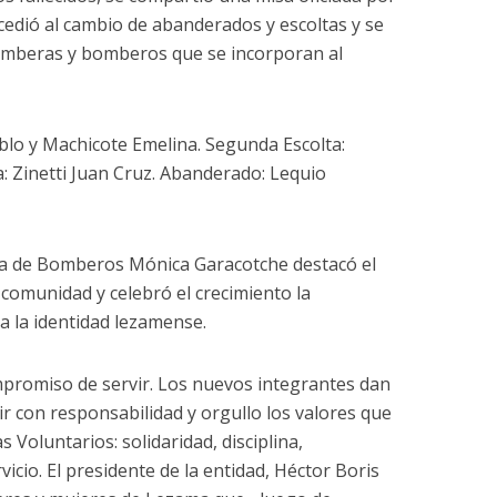
cedió al cambio de abanderados y escoltas y se
mberas y bomberos que se incorporan al
blo y Machicote Emelina. Segunda Escolta:
a: Zinetti Juan Cruz. Abanderado: Lequio
nta de Bomberos Mónica Garacotche destacó el
 comunidad y celebró el crecimiento la
a la identidad lezamense.
promiso de servir. Los nuevos integrantes dan
r con responsabilidad y orgullo los valores que
 Voluntarios: solidaridad, disciplina,
cio. El presidente de la entidad, Héctor Boris