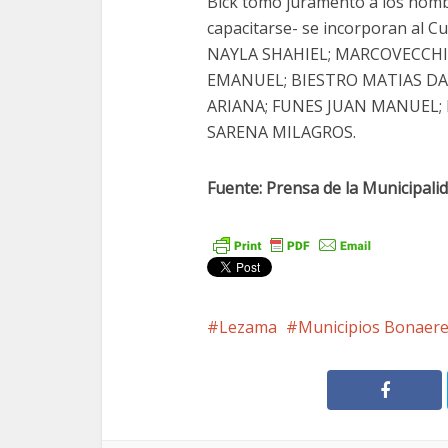
Bick tomó juramento a los hom
capacitarse- se incorporan al C
NAYLA SHAHIEL; MARCOVECCHI
EMANUEL; BIESTRO MATIAS DAN
ARIANA; FUNES JUAN MANUEL; F
SARENA MILAGROS.
Fuente: Prensa de la Municipal
Lezama
Municipios Bonaer