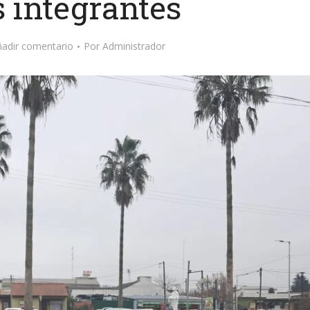
 integrantes
ñadir comentario
Por
Administrador