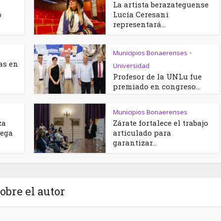
La artista berazateguense
o
Lucía Ceresani
representará...
Municipios Bonaerenses
•
as en
Universidad
Profesor de la UNLu fue
premiado en congreso...
Municipios Bonaerenses
za
Zárate fortalece el trabajo
rega
articulado para
garantizar...
obre el autor