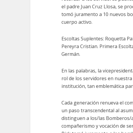
el padre Juan Cruz Llosa, se pro
tomó juramento a 10 nuevos bo
cuerpo activo.
Escoltas Suplentes: Roquetta Pa
Pereyra Cristian. Primera Escolt
Germán.
En las palabras, la vicepreside
rol de los servidores en nuestra
institución, tan emblemática par
Cada generación renueva el com
un paso transcendental al asumi
distinguen a los/las Bomberos/as
compañerismo y vocación de servi