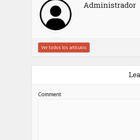
Administrador
Ver todos los artículos
Le
Comment