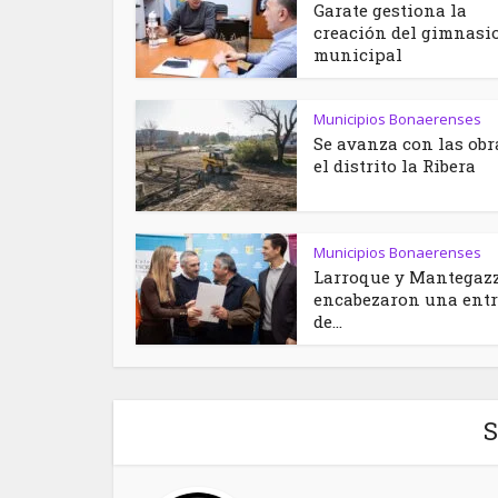
Garate gestiona la
creación del gimnasi
municipal
Municipios Bonaerenses
Se avanza con las obr
el distrito la Ribera
Municipios Bonaerenses
Larroque y Mantegaz
encabezaron una ent
de...
S