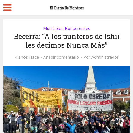
Municipios Bonaerenses
Becerra: “A los punteros de Ishii
les decimos Nunca Más”
4 años Hace
Añadir comentario
Por
Administrador