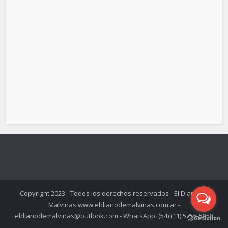
Copyright 2023 - Todos los derechos reservados - El Diario de
Malvinas www.eldiariodemalvinas.com.ar -
eldiariodemalvinas@outlook.com - WhatsApp: (54) (11) 5755-5858