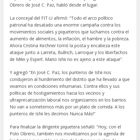
Obrero de José C. Paz, habló desde el lugar.
La concejal del FIT-U afirmó: “Todo el arco político
patronal ha desatado una enorme campaña contra los
movimientos sociales y piqueteros que luchamos contra el
aumento de alimentos, la inflación, el hambre y la pobreza.
Ahora Cristina Kirchner tomó la posta y encabeza este
ataque junto a Larreta, Bullrich, Larroque y los liberfachos
de Milei y Espert. Mario Ishii no es ajeno a este ataque”.
Y agregó “En José C. Paz, los punteros de Ishii nos
condujeron al hundimiento del distrito que ha llevado a que
vivamos en condiciones inhumanas. Contra ellos y sus
políticas de hostigamientos hacia los vecinos y
ultraprecarización laboral nos organizamos en los barrios.
No van a someternos más por un plato de comida. A los
punteros de Ishii les decimos Nunca Más!”
Para finalizar la dirigente piquetera señaló: “Hoy, con el
Polo Obrero, también nos movilizamos por la agenda de