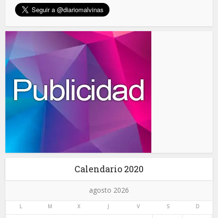
Calendario 2020
agosto 2026
L
M
X
J
V
S
D