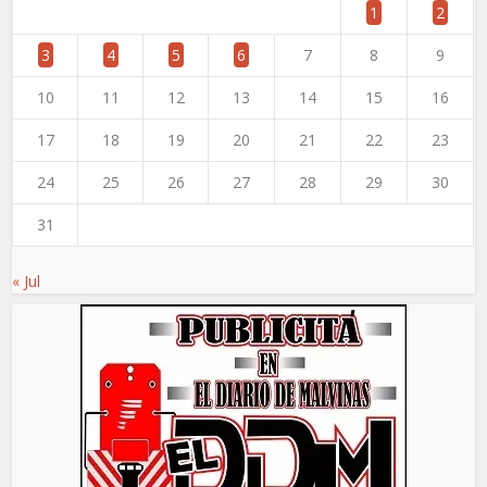
1
2
3
4
5
6
7
8
9
10
11
12
13
14
15
16
17
18
19
20
21
22
23
24
25
26
27
28
29
30
31
« Jul