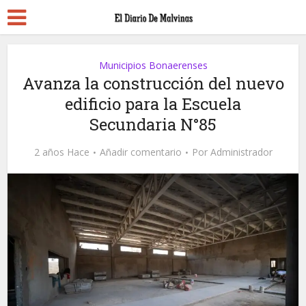
Municipios Bonaerenses
Avanza la construcción del nuevo
edificio para la Escuela
Secundaria N°85
2 años Hace
Añadir comentario
Por
Administrador