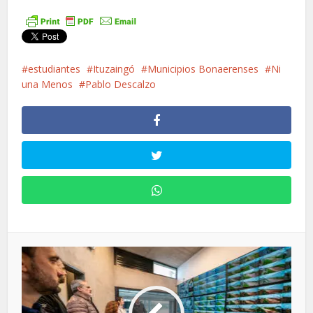
estudiantes
Ituzaingó
Municipios Bonaerenses
Ni
una Menos
Pablo Descalzo