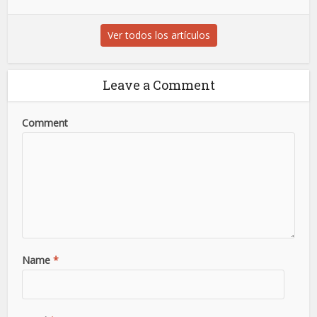
Ver todos los artículos
Leave a Comment
Comment
Name
*