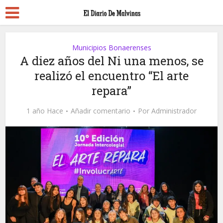
Municipios Bonaerenses
A diez años del Ni una menos, se
realizó el encuentro “El arte
repara”
1 año Hace
Añadir comentario
Por
Administrador