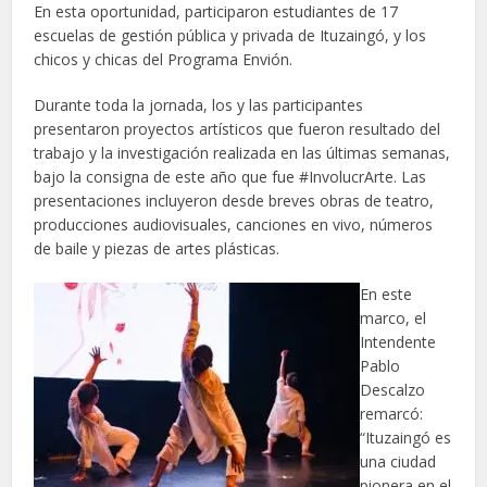
En esta oportunidad, participaron estudiantes de 17
escuelas de gestión pública y privada de Ituzaingó, y los
chicos y chicas del Programa Envión.
Durante toda la jornada, los y las participantes
presentaron proyectos artísticos que fueron resultado del
trabajo y la investigación realizada en las últimas semanas,
bajo la consigna de este año que fue #InvolucrArte. Las
presentaciones incluyeron desde breves obras de teatro,
producciones audiovisuales, canciones en vivo, números
de baile y piezas de artes plásticas.
En este
marco, el
Intendente
Pablo
Descalzo
remarcó:
“Ituzaingó es
una ciudad
pionera en el