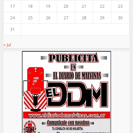
17
18
19
20
21
22
23
24
25
26
27
28
29
30
31
« Jul