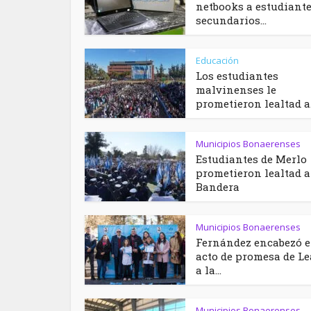
netbooks a estudiant
secundarios...
Educación
Los estudiantes
malvinenses le
prometieron lealtad a.
Municipios Bonaerenses
Estudiantes de Merlo
prometieron lealtad a
Bandera
Municipios Bonaerenses
Fernández encabezó e
acto de promesa de Le
a la...
Municipios Bonaerenses