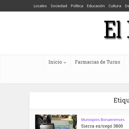
Locales
Sociedad
Política
Educación
Cultura
D
Inicio
Farmacias de Turno
Etiq
Municipios Bonaerenses
Sierra entregó 3800