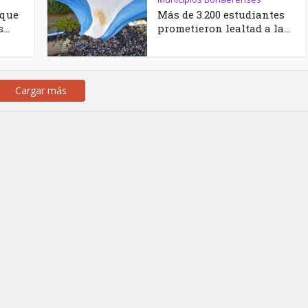
 que
Más de 3.200 estudiantes
..
prometieron lealtad a la...
Cargar más