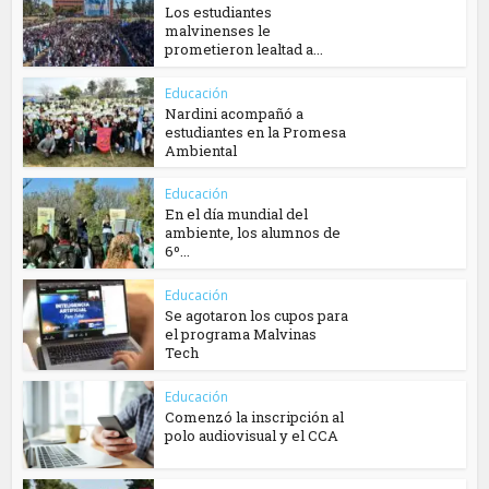
Los estudiantes
malvinenses le
prometieron lealtad a...
Educación
Nardini acompañó a
estudiantes en la Promesa
Ambiental
Educación
En el día mundial del
ambiente, los alumnos de
6º...
Educación
Se agotaron los cupos para
el programa Malvinas
Tech
Educación
Comenzó la inscripción al
polo audiovisual y el CCA