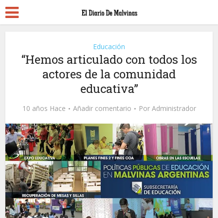
Educación
“Hemos articulado con todos los
actores de la comunidad
educativa”
10 años Hace
Añadir comentario
Por
Administrador