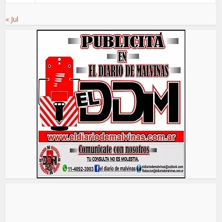
« Jul