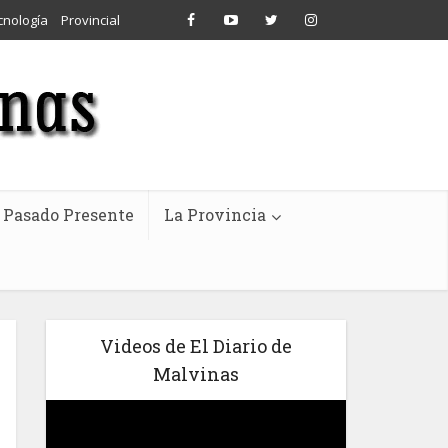
cnología
Provincial
Pasado Presente
La Provincia
Videos de El Diario de
Malvinas