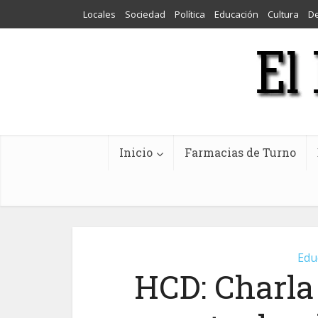
Locales
Sociedad
Política
Educación
Cultura
D
Inicio
Farmacias de Turno
Edu
HCD: Charla 