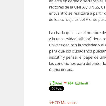
abierta en dónde disertarán el R
rectores de la UNPA y UNGS, Carl
encuentro se realizará a partir 
de los concejales del Frente para 
La charla que lleva el nombre de
y la universidad pública” tiene c
universidad con la sociedad y e
para que los ciudadanos puedan
discutir y pensar el papel de u
las condiciones para defender l
última década.
HCD Malvinas