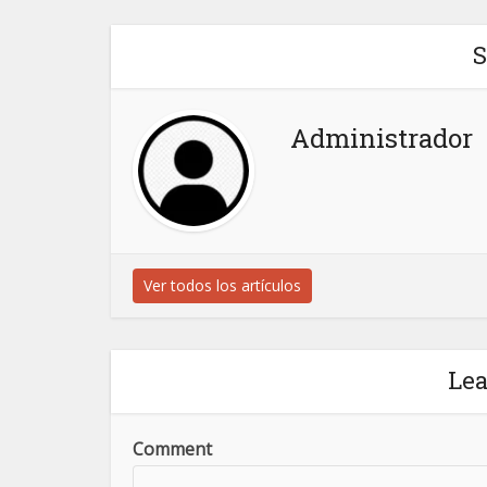
S
Administrador
Ver todos los artículos
Le
Comment