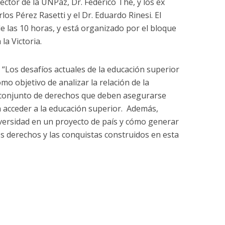
ector de la UNPaz, Dr. Federico The, y los ex
os Pérez Rasetti y el Dr. Eduardo Rinesi. El
de las 10 horas, y está organizado por el bloque
la Victoria.
 “Los desafíos actuales de la educación superior
omo objetivo de analizar la relación de la
l conjunto de derechos que deben asegurarse
 acceder a la educación superior. Además,
niversidad en un proyecto de país y cómo generar
os derechos y las conquistas construidos en esta