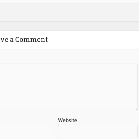
ave a Comment
Website