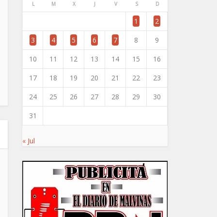
L
M
X
J
V
S
D
1
2
3
4
5
6
7
8
9
10
11
12
13
14
15
16
17
18
19
20
21
22
23
24
25
26
27
28
29
30
31
« Jul