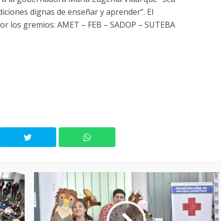
diciones dignas de enseñar y aprender”. El
 por los gremios: AMET – FEB – SADOP – SUTEBA