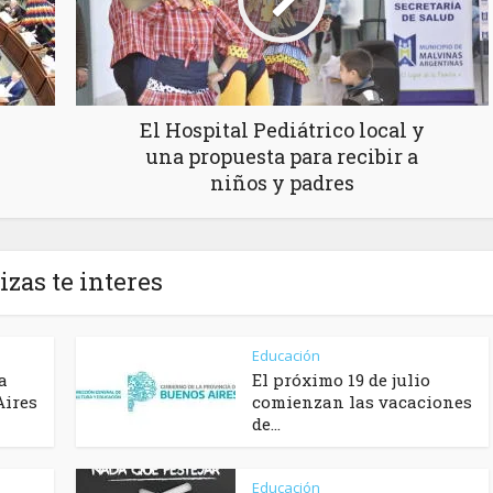
El Hospital Pediátrico local y
una propuesta para recibir a
niños y padres
izas te interes
Educación
a
El próximo 19 de julio
Aires
comienzan las vacaciones
de...
Educación