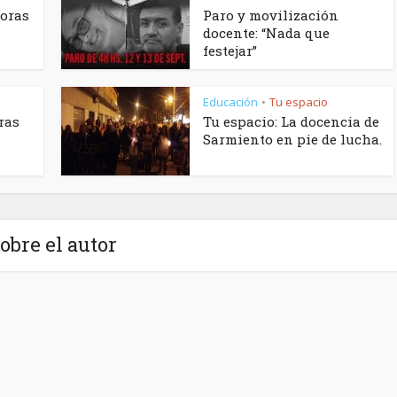
horas
Paro y movilización
docente: “Nada que
festejar”
Educación
Tu espacio
•
ras
Tu espacio: La docencia de
Sarmiento en pie de lucha.
obre el autor