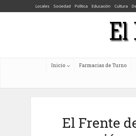
Locales
Sociedad
Política
Educación
Cultura
D
Inicio
Farmacias de Turno
El Frente 