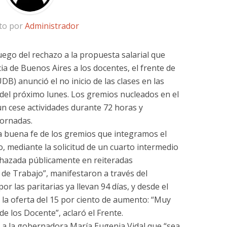
ito por
Administrador
luego del rechazo a la propuesta salarial que
cia de Buenos Aires a los docentes, el frente de
) anunció el no inicio de las clases en las
r del próximo lunes. Los gremios nucleados en el
n cese actividades durante 72 horas y
jornadas.
la buena fe de los gremios que integramos el
 mediante la solicitud de un cuarto intermedio
echazada públicamente en reiteradas
 de Trabajo”, manifestaron a través del
r las paritarias ya llevan 94 días, y desde el
 la oferta del 15 por ciento de aumento: “Muy
 de los Docente”, aclaró el Frente.
ió a la gobernadora María Eugenia Vidal que “sea