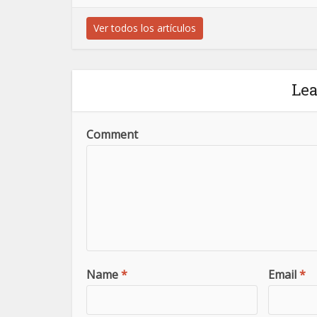
Ver todos los artículos
Le
Comment
Name
*
Email
*