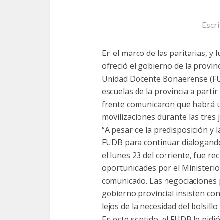
Escr
En el marco de las paritarias, y 
ofreció el gobierno de la provin
Unidad Docente Bonaerense (FUDB
escuelas de la provincia a parti
frente comunicaron que habrá u
movilizaciones durante las tres 
“A pesar de la predisposición y 
FUDB para continuar dialogando,
el lunes 23 del corriente, fue r
oportunidades por el Ministerio
comunicado. Las negociaciones po
gobierno provincial insisten con
lejos de la necesidad del bolsillo
En este sentido, el FUDB le pid