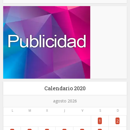
Calendario 2020
agosto 2026
L
M
X
J
V
S
D
1
2