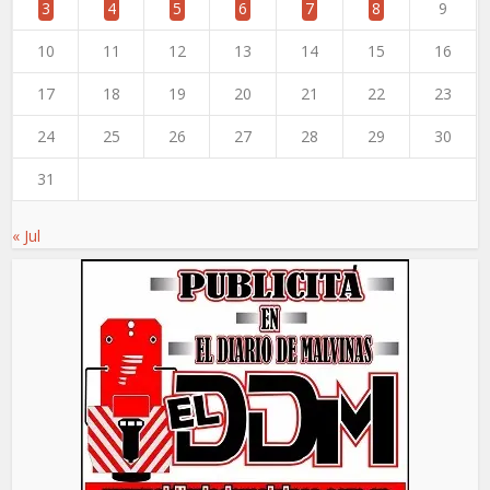
3
4
5
6
7
8
9
10
11
12
13
14
15
16
17
18
19
20
21
22
23
24
25
26
27
28
29
30
31
« Jul