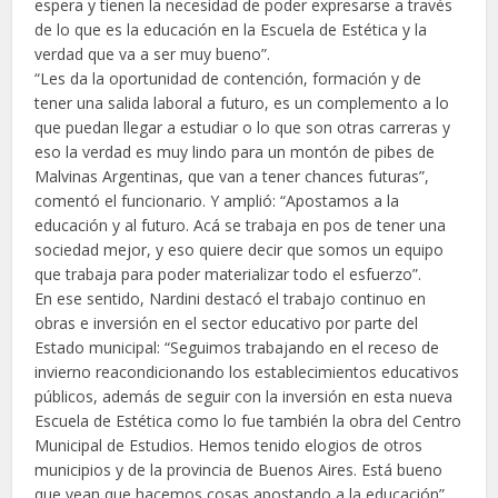
espera y tienen la necesidad de poder expresarse a través
de lo que es la educación en la Escuela de Estética y la
verdad que va a ser muy bueno”.
“Les da la oportunidad de contención, formación y de
tener una salida laboral a futuro, es un complemento a lo
que puedan llegar a estudiar o lo que son otras carreras y
eso la verdad es muy lindo para un montón de pibes de
Malvinas Argentinas, que van a tener chances futuras”,
comentó el funcionario. Y amplió: “Apostamos a la
educación y al futuro. Acá se trabaja en pos de tener una
sociedad mejor, y eso quiere decir que somos un equipo
que trabaja para poder materializar todo el esfuerzo”.
En ese sentido, Nardini destacó el trabajo continuo en
obras e inversión en el sector educativo por parte del
Estado municipal: “Seguimos trabajando en el receso de
invierno reacondicionando los establecimientos educativos
públicos, además de seguir con la inversión en esta nueva
Escuela de Estética como lo fue también la obra del Centro
Municipal de Estudios. Hemos tenido elogios de otros
municipios y de la provincia de Buenos Aires. Está bueno
que vean que hacemos cosas apostando a la educación”