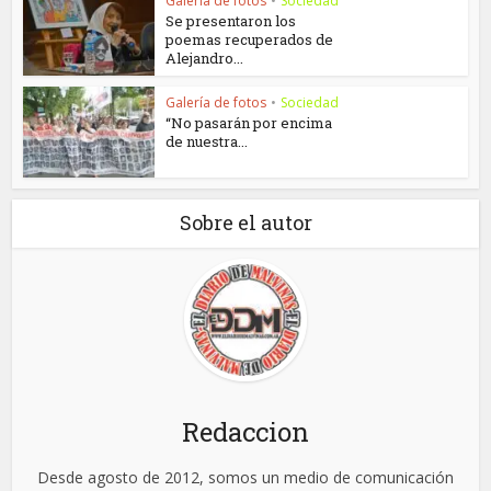
Galería de fotos
•
Sociedad
Se presentaron los
poemas recuperados de
Alejandro...
Galería de fotos
•
Sociedad
“No pasarán por encima
de nuestra...
Sobre el autor
Redaccion
Desde agosto de 2012, somos un medio de comunicación