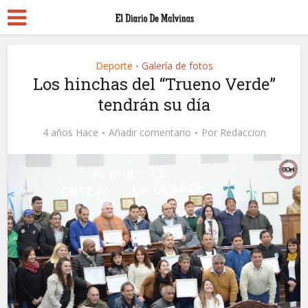
Deporte
Galería de fotos
•
Los hinchas del “Trueno Verde”
tendrán su día
4 años Hace
Añadir comentario
Por
Redaccion