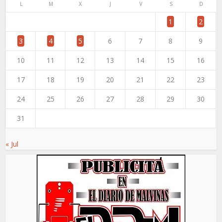
L
M
X
J
V
S
D
1
2
3
4
5
6
7
8
9
10
11
12
13
14
15
16
17
18
19
20
21
22
23
24
25
26
27
28
29
30
31
« Jul