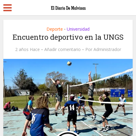
Deporte
Universidad
•
Encuentro deportivo en la UNGS
2 años Hace
Añadir comentario
Por
Administrador