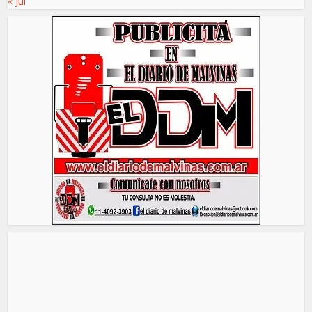
« Jul