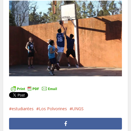
estudiantes
Los Polvorines
UNGS