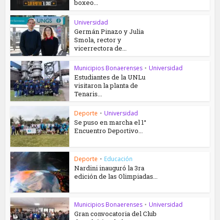
boxeo...
Universidad
Germán Pinazo y Julia
Smola, rector y
vicerrectora de...
Municipios Bonaerenses
•
Universidad
Estudiantes de la UNLu
visitaron la planta de
Tenaris...
Deporte
•
Universidad
Se puso en marcha el 1°
Encuentro Deportivo...
Deporte
•
Educación
Nardini inauguró la 3ra
edición de las Olimpiadas...
Municipios Bonaerenses
•
Universidad
Gran convocatoria del Club