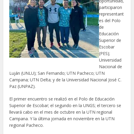
oportunidad,
participaron
representant
es del Polo
de
Educación
Superior de
Escobar
(PES);
Universidad
Nacional de
Luján (UNLU); San Fernando; UTN Pacheco; UTN
Campana; UTN Delta; y de la Universidad Nacional José C.
Paz (UNPAZ).
El primer encuentro se realizó en el Polo de Educación
Superior de Escobar; el segundo en la UNGS; el tercero se
llevará cabo en el mes de octubre en la UTN regional
Campana. Y la última jornada en noviembre en la UTN
regional Pacheco.