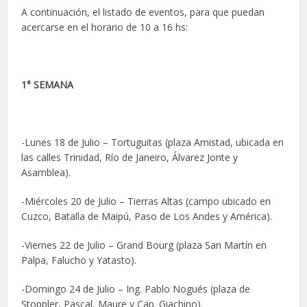
A continuación, el listado de eventos, para que puedan
acercarse en el horario de 10 a 16 hs:
1° SEMANA
-Lunes 18 de Julio – Tortuguitas (plaza Amistad, ubicada en
las calles Trinidad, Río de Janeiro, Álvarez Jonte y
Asamblea).
-Miércoles 20 de Julio – Tierras Altas (campo ubicado en
Cuzco, Batalla de Maipú, Paso de Los Andes y América).
-Viernes 22 de Julio – Grand Bourg (plaza San Martín en
Palpa, Falucho y Yatasto).
-Domingo 24 de Julio – Ing. Pablo Nogués (plaza de
Stoppler, Pascal, Maure y Cap. Giachino).