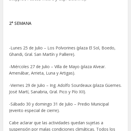
2° SEMANA
-Lunes 25 de Julio – Los Polvorines (plaza El Sol, Boedo,
Ghandi, Gral. San Martín y Palliere).
-Miércoles 27 de Julio – Villa de Mayo (plaza Alvear.
Amenábar, Arrieta, Luna y Artigas).
-Viernes 29 de Julio – Ing. Adolfo Sourdeaux (plaza Güemes.
José Martí, Sanabria, Gral. Pico y Pío XII).
-Sábado 30 y domingo 31 de Julio – Predio Municipal
(evento especial de cierre).
Cabe aclarar que las actividades quedan sujetas a
suspensión por malas condiciones climáticas. Todos los