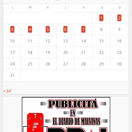
L
M
X
J
V
S
D
1
2
3
4
5
6
7
8
9
10
11
12
13
14
15
16
17
18
19
20
21
22
23
24
25
26
27
28
29
30
31
« Jul