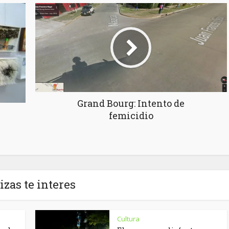
Grand Bourg: Intento de
femicidio
izas te interes
Cultura