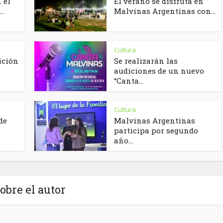
 el
El verano se disfruta en
..
Malvinas Argentinas con...
Cultura
ición
Se realizarán las
audiciones de un nuevo
“Canta...
Cultura
de
Malvinas Argentinas
participa por segundo
año...
obre el autor