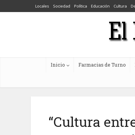
Locales
Sociedad
Política
Educación
Cultura
D
Inicio
Farmacias de Turno
“Cultura entr