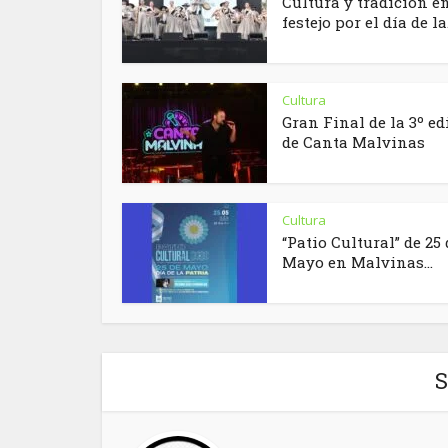
Cultura y tradición en
festejo por el día de la.
Cultura
Gran Final de la 3º ed
de Canta Malvinas
Cultura
“Patio Cultural” de 25 
Mayo en Malvinas...
S