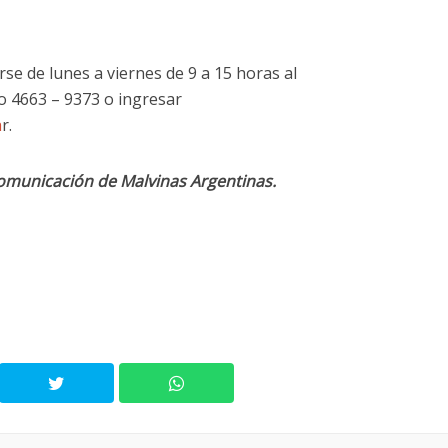
e de lunes a viernes de 9 a 15 horas al
 o 4663 – 9373 o ingresar
a
r.
comunicación de Malvinas Argentinas.