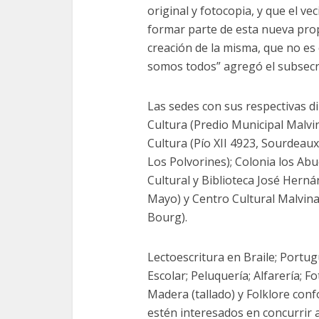
original y fotocopia, y que el ve
formar parte de esta nueva pro
creación de la misma, que no es 
somos todos” agregó el subsecr
Las sedes con sus respectivas di
Cultura (Predio Municipal Malvin
Cultura (Pío XII 4923, Sourdeau
Los Polvorines); Colonia los Abu
Cultural y Biblioteca José Hern
Mayo) y Centro Cultural Malvina
Bourg).
Lectoescritura en Braile; Portug
Escolar; Peluquería; Alfarería; F
Madera (tallado) y Folklore con
estén interesados en concurrir a