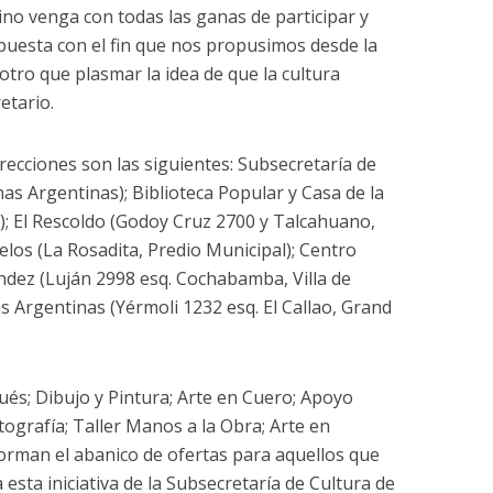
cino venga con todas las ganas de participar y
puesta con el fin que nos propusimos desde la
otro que plasmar la idea de que la cultura
etario.
recciones son las siguientes: Subsecretaría de
as Argentinas); Biblioteca Popular y Casa de la
x); El Rescoldo (Godoy Cruz 2700 y Talcahuano,
elos (La Rosadita, Predio Municipal); Centro
ández (Luján 2998 esq. Cochabamba, Villa de
s Argentinas (Yérmoli 1232 esq. El Callao, Grand
ués; Dibujo y Pintura; Arte en Cuero; Apoyo
otografía; Taller Manos a la Obra; Arte en
forman el abanico de ofertas para aquellos que
 esta iniciativa de la Subsecretaría de Cultura de