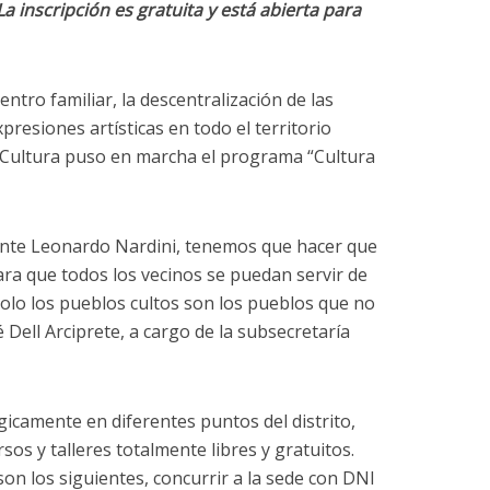
 La inscripción es gratuita y está abierta para
ntro familiar, la descentralización de las
xpresiones artísticas en todo el territorio
e Cultura puso en marcha el programa “Cultura
nte Leonardo Nardini, tenemos que hacer que
ara que todos los vecinos se puedan servir de
 solo los pueblos cultos son los pueblos que no
Dell Arciprete, a cargo de la subsecretaría
gicamente en diferentes puntos del distrito,
sos y talleres totalmente libres y gratuitos.
son los siguientes, concurrir a la sede con DNI