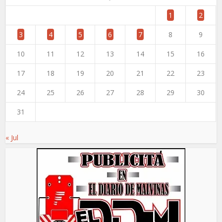
1
2
3
4
5
6
7
8
9
10
11
12
13
14
15
16
17
18
19
20
21
22
23
24
25
26
27
28
29
30
31
« Jul