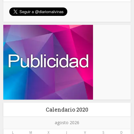
Calendario 2020
agosto 2026
L
M
X
J
V
S
D