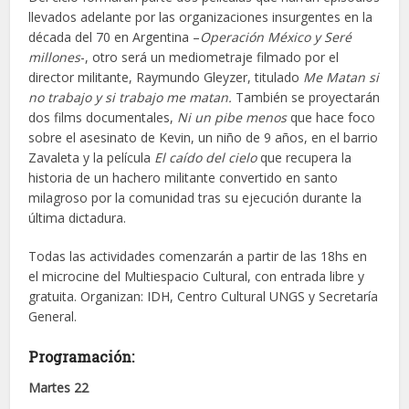
llevados adelante por las organizaciones insurgentes en la
década del 70 en Argentina –
Operación México y Seré
millones
-, otro será un mediometraje filmado por el
director militante, Raymundo Gleyzer, titulado
Me Matan si
no trabajo y si trabajo me matan.
También se proyectarán
dos films documentales,
Ni un pibe menos
que hace foco
sobre el asesinato de Kevin, un niño de 9 años, en el barrio
Zavaleta y la película
El caído del cielo
que recupera la
historia de un hachero militante convertido en santo
milagroso por la comunidad tras su ejecución durante la
última dictadura.
Todas las actividades comenzarán a partir de las 18hs en
el microcine del Multiespacio Cultural, con entrada libre y
gratuita. Organizan: IDH, Centro Cultural UNGS y Secretaría
General.
Programación:
Martes 22