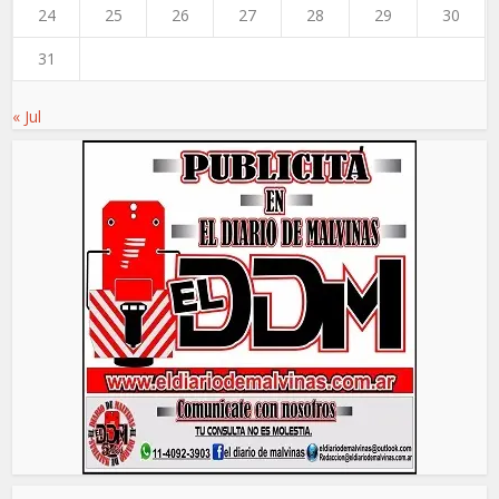
24
25
26
27
28
29
30
31
« Jul