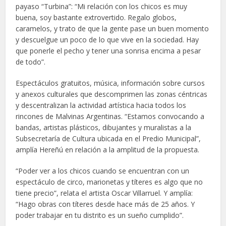
payaso “Turbina”: “Mi relación con los chicos es muy
buena, soy bastante extrovertido. Regalo globos,
caramelos, y trato de que la gente pase un buen momento
y descuelgue un poco de lo que vive en la sociedad. Hay
que ponerle el pecho y tener una sonrisa encima a pesar
de todo”.
Espectáculos gratuitos, música, información sobre cursos
y anexos culturales que descomprimen las zonas céntricas
y descentralizan la actividad artística hacia todos los
rincones de Malvinas Argentinas. “Estamos convocando a
bandas, artistas plásticos, dibujantes y muralistas a la
Subsecretaría de Cultura ubicada en el Predio Municipal”,
amplía Hereñú en relación a la amplitud de la propuesta.
“Poder ver a los chicos cuando se encuentran con un
espectáculo de circo, marionetas y títeres es algo que no
tiene precio”, relata el artista Oscar Villarruel. Y amplía:
“Hago obras con títeres desde hace más de 25 años. Y
poder trabajar en tu distrito es un sueño cumplido”.