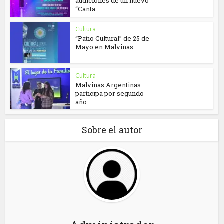
audiciones de un nuevo
“Canta...
Cultura
“Patio Cultural” de 25 de
Mayo en Malvinas...
Cultura
Malvinas Argentinas
participa por segundo
año...
Sobre el autor