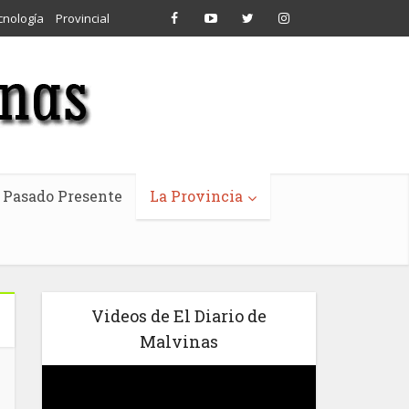
cnología
Provincial
Pasado Presente
La Provincia
Videos de El Diario de
Malvinas