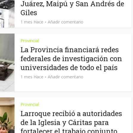
Juárez, Maipú y San Andrés de
Giles
1 mes Hace
Añadir comentario
Provincial
La Provincia financiará redes
federales de investigación con
universidades de todo el país
1 mes Hace
Añadir comentario
Provincial
Larroque recibió a autoridades
de la Iglesia y Cáritas para
fortalecer el trabajo conjunto