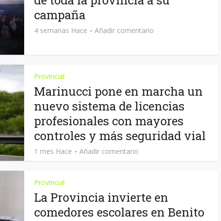
de toda la provincia a su
campaña
4 semanas Hace
Añadir comentario
Provincial
Marinucci pone en marcha un
nuevo sistema de licencias
profesionales con mayores
controles y más seguridad vial
1 mes Hace
Añadir comentario
Provincial
La Provincia invierte en
comedores escolares en Benito