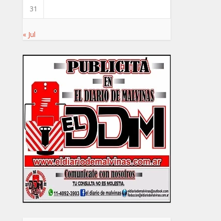
31
« Jul