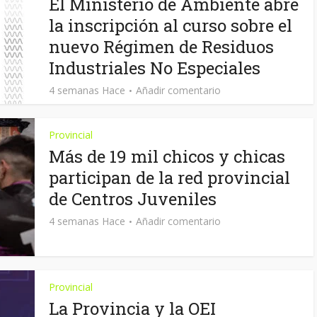
El Ministerio de Ambiente abre
la inscripción al curso sobre el
nuevo Régimen de Residuos
Industriales No Especiales
4 semanas Hace
Añadir comentario
Provincial
Más de 19 mil chicos y chicas
participan de la red provincial
de Centros Juveniles
4 semanas Hace
Añadir comentario
Provincial
La Provincia y la OEI