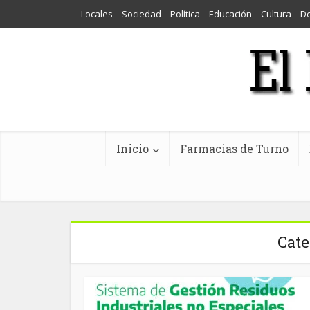
Locales
Sociedad
Política
Educación
Cultura
D
Inicio
Farmacias de Turno
Cate