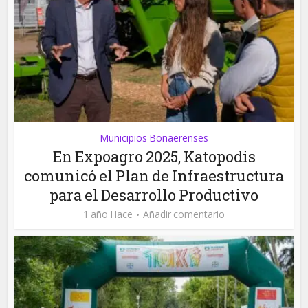
Municipios Bonaerenses
En Expoagro 2025, Katopodis
comunicó el Plan de Infraestructura
para el Desarrollo Productivo
1 año Hace
Añadir comentario