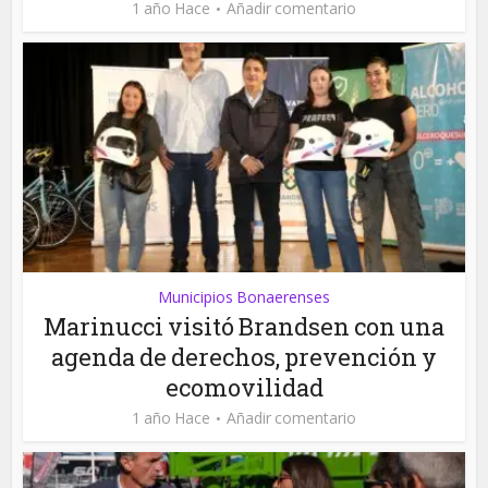
1 año Hace
Añadir comentario
Municipios Bonaerenses
Marinucci visitó Brandsen con una
agenda de derechos, prevención y
ecomovilidad
1 año Hace
Añadir comentario