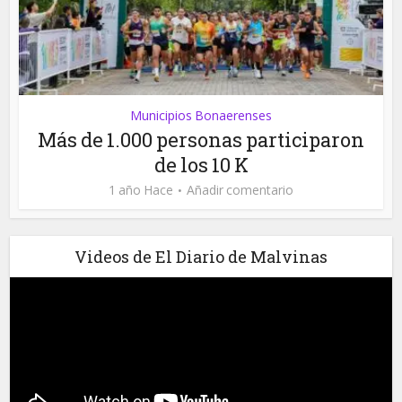
Municipios Bonaerenses
Más de 1.000 personas participaron
de los 10 K
1 año Hace
Añadir comentario
Videos de El Diario de Malvinas