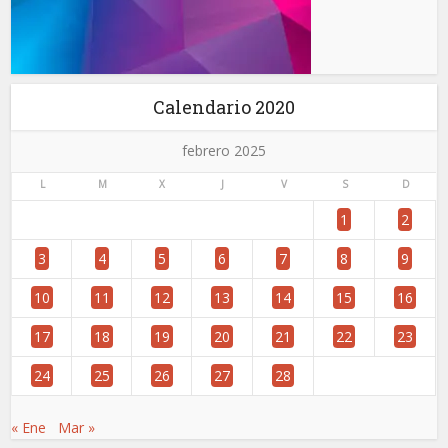
Calendario 2020
febrero 2025
L
M
X
J
V
S
D
1
2
3
4
5
6
7
8
9
10
11
12
13
14
15
16
17
18
19
20
21
22
23
24
25
26
27
28
« Ene
Mar »