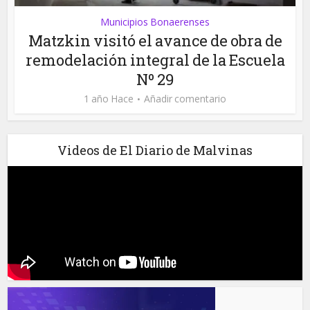
Municipios Bonaerenses
Matzkin visitó el avance de obra de
remodelación integral de la Escuela
Nº 29
1 año Hace
Añadir comentario
Videos de El Diario de Malvinas