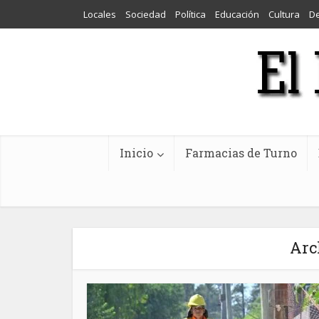
Locales
Sociedad
Política
Educación
Cultura
D
Inicio
Farmacias de Turno
Arc