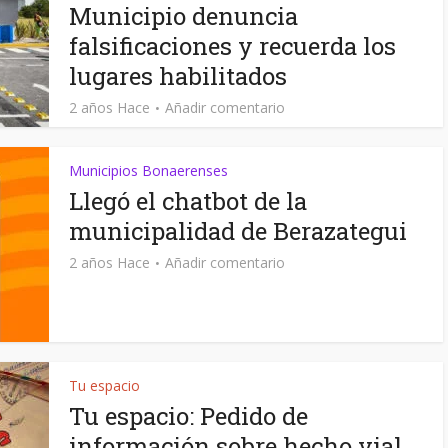
Municipio denuncia
falsificaciones y recuerda los
lugares habilitados
2 años Hace
Añadir comentario
Municipios Bonaerenses
Llegó el chatbot de la
municipalidad de Berazategui
2 años Hace
Añadir comentario
Tu espacio
Tu espacio: Pedido de
información sobre hecho vial