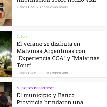
2 años Hace
Añadir comentario
Cultura
El verano se disfruta en
Malvinas Argentinas con
“Experiencia CCA” y “Malvinas
Tour”
2 años Hace
Añadir comentario
Municipios Bonaerenses
El municipio y Banco
Provincia brindaron una