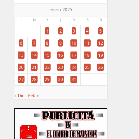
enero 2025
L
M
X
J
V
S
D
1
2
3
4
5
6
7
8
9
10
11
12
13
14
15
16
17
18
19
20
21
22
23
24
25
26
27
28
29
30
31
« Dic
Feb »