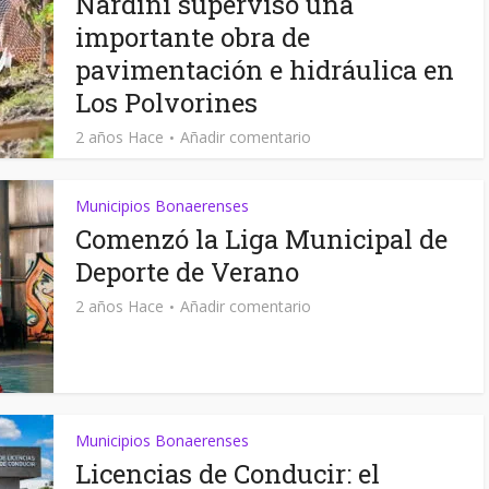
Nardini supervisó una
importante obra de
pavimentación e hidráulica en
Los Polvorines
2 años Hace
Añadir comentario
Municipios Bonaerenses
Comenzó la Liga Municipal de
Deporte de Verano
2 años Hace
Añadir comentario
Municipios Bonaerenses
Licencias de Conducir: el