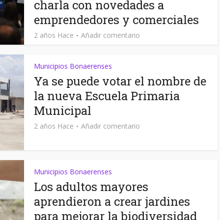
charla con novedades a
emprendedores y comerciales
2 años Hace
Añadir comentario
Municipios Bonaerenses
Ya se puede votar el nombre de
la nueva Escuela Primaria
Municipal
2 años Hace
Añadir comentario
Municipios Bonaerenses
Los adultos mayores
aprendieron a crear jardines
para mejorar la biodiversidad