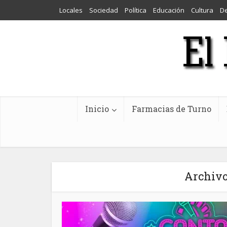
Locales
Sociedad
Política
Educación
Cultura
D
Inicio
Farmacias de Turno
Archivo