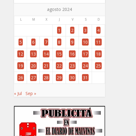
agosto 2024
L
M
X
J
V
S
D
1
2
3
4
5
6
7
8
9
10
11
12
13
14
15
16
17
18
19
20
21
22
23
24
25
26
27
28
29
30
31
« Jul
Sep »