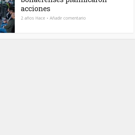
acciones
2 años Hace
Añadir comentario