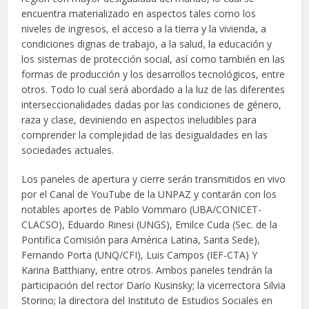
encuentra materializado en aspectos tales como los
niveles de ingresos, el acceso a la tierra y la vivienda, a
condiciones dignas de trabajo, a la salud, la educación y
los sistemas de protección social, así como también en las
formas de producción y los desarrollos tecnológicos, entre
otros. Todo lo cual será abordado a la luz de las diferentes
interseccionalidades dadas por las condiciones de género,
raza y clase, deviniendo en aspectos ineludibles para
comprender la complejidad de las desigualdades en las
sociedades actuales.
Los paneles de apertura y cierre serán transmitidos en vivo
por el Canal de YouTube de la UNPAZ y contarán con los
notables aportes de Pablo Vommaro (UBA/CONICET-
CLACSO), Eduardo Rinesi (UNGS), Emilce Cuda (Sec. de la
Pontifica Comisión para América Latina, Santa Sede),
Fernando Porta (UNQ/CFI), Luis Campos (IEF-CTA) Y
Karina Batthiany, entre otros. Ambos paneles tendrán la
participación del rector Darío Kusinsky; la vicerrectora Silvia
Storino; la directora del Instituto de Estudios Sociales en