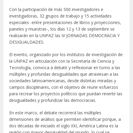
Con la participación de más 500 investigadores e
investigadoras, 32 grupos de trabajo y 15 actividades
especiales -entre presentaciones de libros y proyecciones,
paneles y muestras-, los días 12 y 13 de septiembre se
realizarán en la UNPAZ las IV JORNADAS DEMOCRACIA Y
DESIGUALDADES.
El evento, organizado por los institutos de investigación de
la UNPAZ en articulación con la Secretaría de Ciencia y
Tecnología, convoca a debatir y reflexionar en torno a las
múltiples y profundas desigualdades que atraviesan a las
sociedades latinoamericanas, desde distintas miradas y
campos disciplinares, con el objetivo de reunir esfuerzos
para recrear los proyectos políticos que puedan revertir las
desigualdades y profundizar las democracias.
En este marco, el debate recorrerá las múltiples
dimensiones de análisis que permiten identificar porque, a
dos décadas de iniciado el siglo XXI, América Latina es la
región con mayor desigualdad del mundo, lo cual se