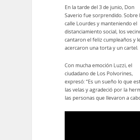
En la tarde del 3 de junio, Don
Saverio fue sorprendido. Sobre 
calle Lourdes y manteniendo el
distanciamiento social, los vecin
cantaron el feliz cumpleaños y l
acercaron una torta y un cartel.
Con mucha emoción Luzzi, el
ciudadano de Los Polvorines,
expresó: “Es un sueño lo que est
las velas y agradeció por la her
las personas que llevaron a cab
Reproductor
de
vídeo