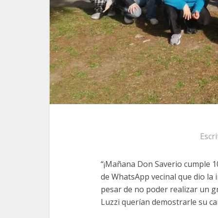
Escr
“¡Mañana Don Saverio cumple 10
de WhatsApp vecinal que dio la i
pesar de no poder realizar un gr
Luzzi querían demostrarle su ca