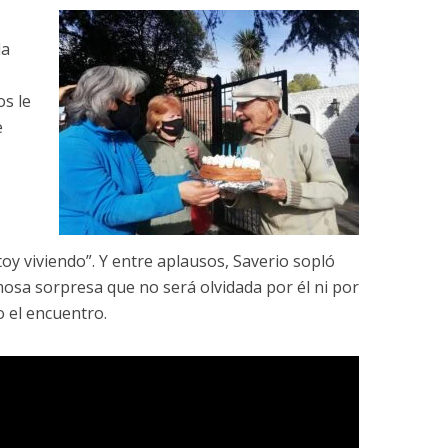
la
os le
e
oy viviendo”. Y entre aplausos, Saverio sopló
mosa sorpresa que no será olvidada por él ni por
o el encuentro.