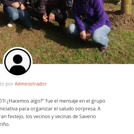
ito por
Administrador
1! ¿Hacemos algo?” fue el mensaje en el grupo
niciativa para organizar el saludo sorpresa. A
an festejo, los vecinos y vecinas de Saverio
riño.