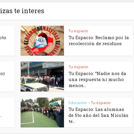
izas te interes
Tu espacio
oto
Tu Espacio: Reclamo por la
recolección de residuos
Tu espacio
por
Tu Espacio: “Nadie nos da
una respuesta ni mucho
menos...
Educación
Tu espacio
•
Tu Espacio: Las alumnas
.
de 5to año del San Nicolás
te...