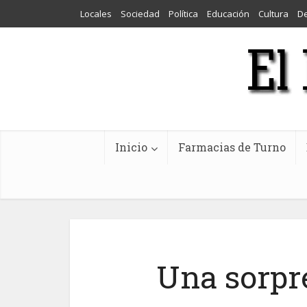
Locales
Sociedad
Política
Educación
Cultura
D
Inicio
Farmacias de Turno
Una sorpr