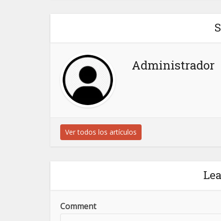
S
Administrador
Ver todos los artículos
Le
Comment