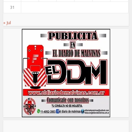
31
« Jul