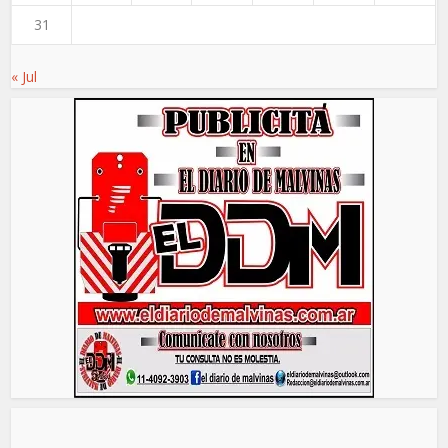
31
« Jul