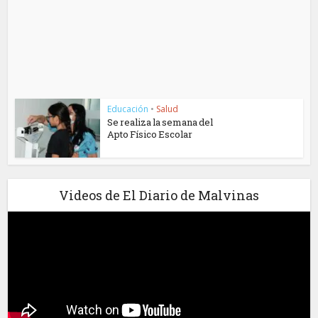
Educación
•
Salud
Se realiza la semana del
Apto Físico Escolar
Videos de El Diario de Malvinas