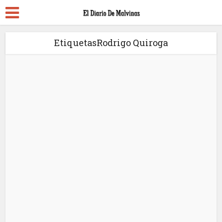
EtiquetasRodrigo Quiroga