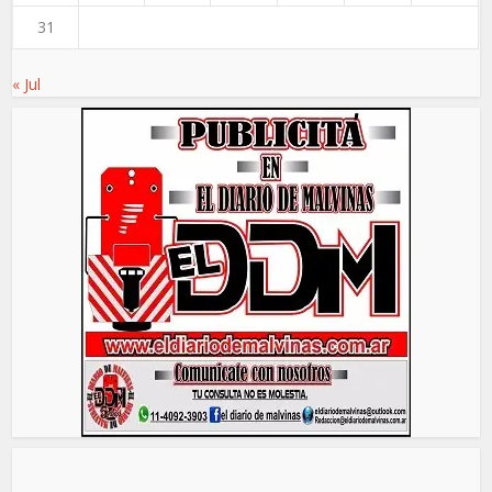
31
« Jul