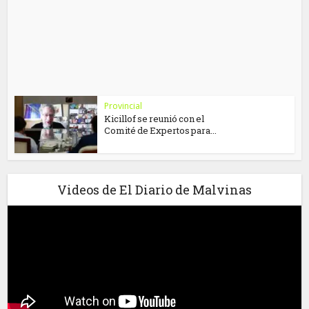
Provincial
Kicillof se reunió con el
Comité de Expertos para...
Videos de El Diario de Malvinas