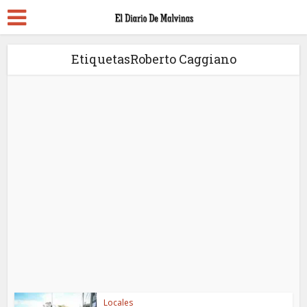
EtiquetasRoberto Caggiano
Locales