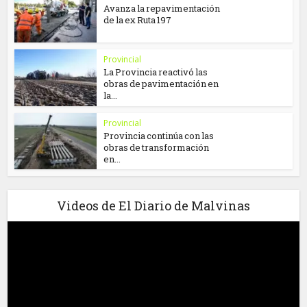
Avanza la repavimentación
de la ex Ruta 197
Provincial
La Provincia reactivó las
obras de pavimentación en
la...
Provincial
Provincia continúa con las
obras de transformación
en...
Videos de El Diario de Malvinas