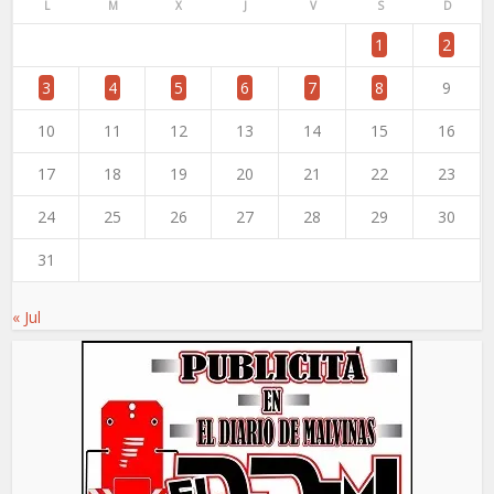
L
M
X
J
V
S
D
1
2
3
4
5
6
7
8
9
10
11
12
13
14
15
16
17
18
19
20
21
22
23
24
25
26
27
28
29
30
31
« Jul