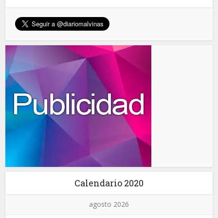
Calendario 2020
agosto 2026