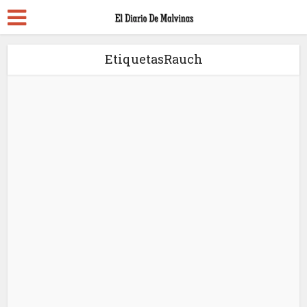
EtiquetasRauch