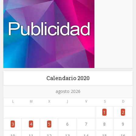
Calendario 2020
agosto 2026
L
M
X
J
V
S
D
1
2
3
4
5
6
7
8
9
10
11
12
13
14
15
16