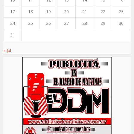
17
18
19
20
21
22
23
24
25
26
27
28
29
30
31
« Jul