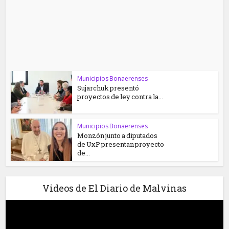
Municipios Bonaerenses
Sujarchuk presentó
proyectos de ley contra la...
Municipios Bonaerenses
Monzón junto a diputados
de UxP presentan proyecto
de...
Videos de El Diario de Malvinas