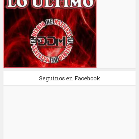
Seguinos en Facebook