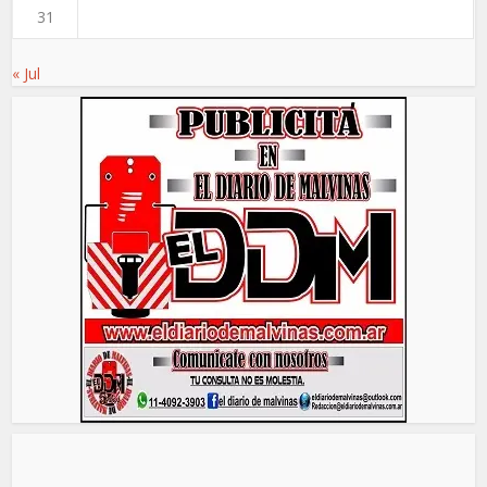
31
« Jul