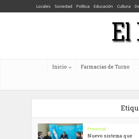
Locales
Sociedad
Política
Educación
Cultura
D
Inicio
Farmacias de Turno
Etiqu
Provincial
Nuevo sistema que