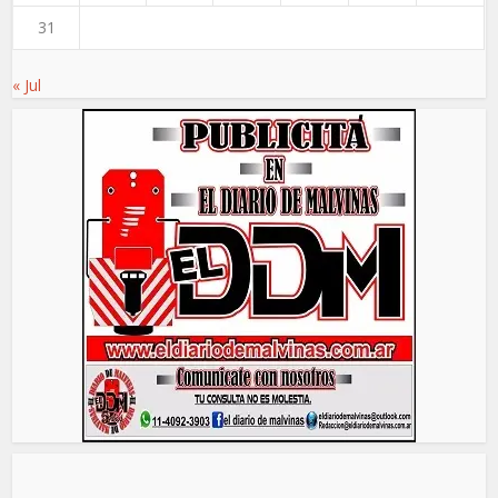
31
« Jul