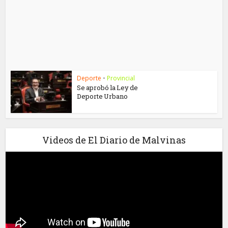
Deporte
•
Provincial
Se aprobó la Ley de
Deporte Urbano
Videos de El Diario de Malvinas