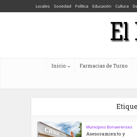
Locales
Sociedad
Política
Educación
Cultura
D
Inicio
Farmacias de Turno
Etiqu
Municipios Bonaerenses
Asesoramiento y