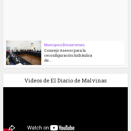
Municipios Bonaerenses
Consejo Asesor para la
reconfiguración hidráulica
de...
Videos de El Diario de Malvinas