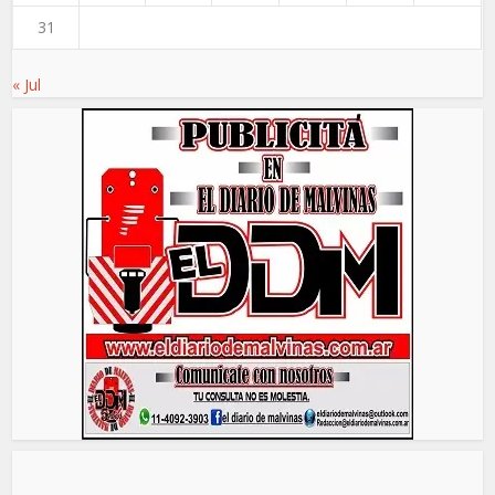
31
« Jul