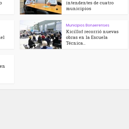
o
intendentes de cuatro
municipios
Municipios Bonaerenses
Kicillof recorrió nuevas
del
obras en la Escuela
Técnica...
 en