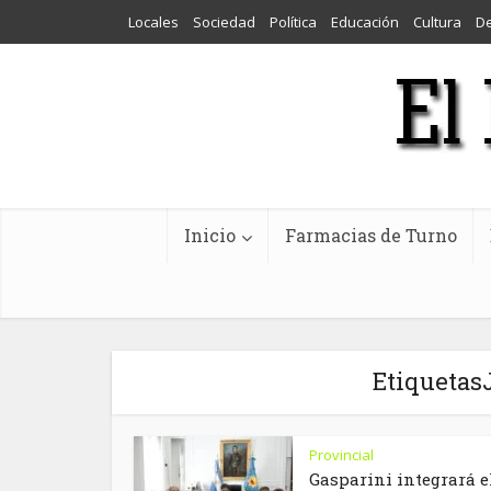
Locales
Sociedad
Política
Educación
Cultura
D
Inicio
Farmacias de Turno
Etiquetas
Provincial
Gasparini integrará e