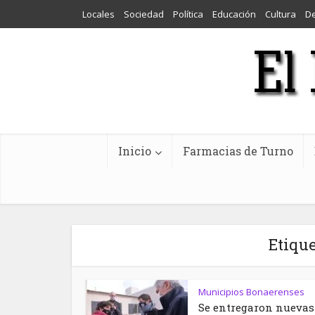
Locales
Sociedad
Política
Educación
Cultura
D
Inicio
Farmacias de Turno
Etique
Municipios Bonaerenses
Se entregaron nuevas