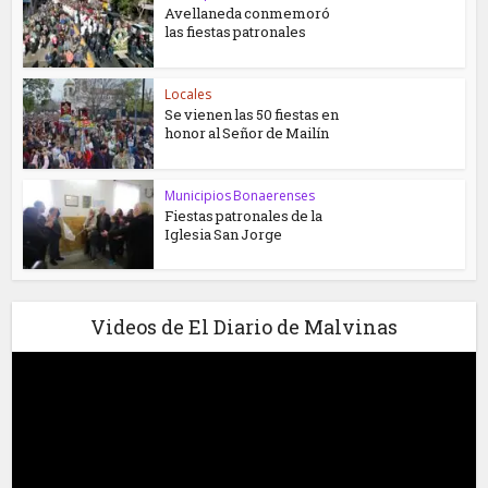
Avellaneda conmemoró
las fiestas patronales
Locales
Se vienen las 50 fiestas en
honor al Señor de Mailín
Municipios Bonaerenses
Fiestas patronales de la
Iglesia San Jorge
Videos de El Diario de Malvinas