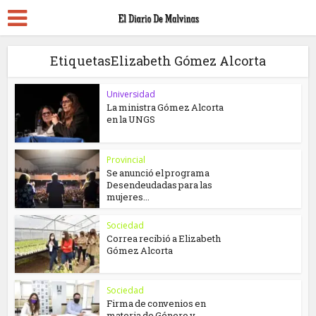
EtiquetasElizabeth Gómez Alcorta
Universidad
La ministra Gómez Alcorta
en la UNGS
Provincial
Se anunció el programa
Desendeudadas para las
mujeres...
Sociedad
Correa recibió a Elizabeth
Gómez Alcorta
Sociedad
Firma de convenios en
materia de Género y