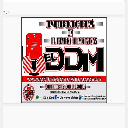
« Jul