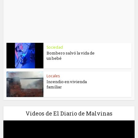
Sociedad
Bombero salvó la vida de
un bebé
Locales
Incendio en vivienda
familiar
Videos de El Diario de Malvinas