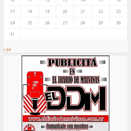
17
18
19
20
21
22
23
24
25
26
27
28
29
30
31
« Jul