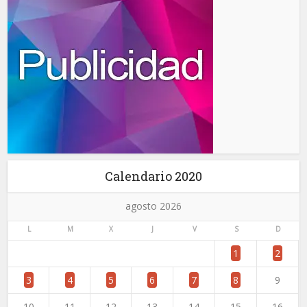
Calendario 2020
agosto 2026
L
M
X
J
V
S
D
1
2
3
4
5
6
7
8
9
10
11
12
13
14
15
16