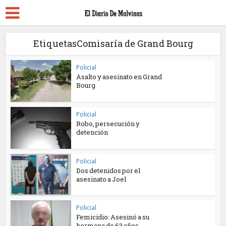
EtiquetasComisaría de Grand Bourg
Policial
Asalto y asesinato en Grand
Bourg
Policial
Robo, persecución y
detención
Policial
Dos detenidos por el
asesinato a Joel
Policial
Femicidio: Asesinó a su
hermana de 63 años