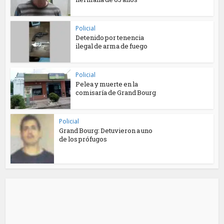
Policial
Detenido por tenencia
ilegal de arma de fuego
Policial
Pelea y muerte en la
comisaría de Grand Bourg
Policial
Grand Bourg: Detuvieron a uno
de los prófugos