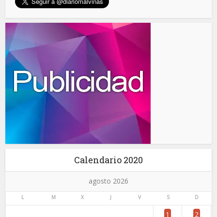
Calendario 2020
agosto 2026
L
M
X
J
V
S
D
1
2