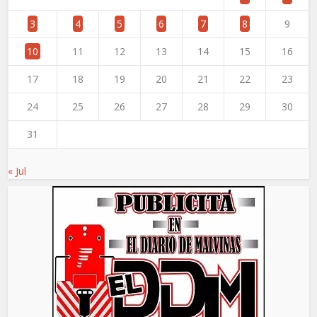
3
4
5
6
7
8
9
10
11
12
13
14
15
16
17
18
19
20
21
22
23
24
25
26
27
28
29
30
31
« Jul