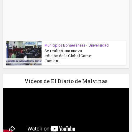
Municipios Bonaerenses
•
Universidad
Se realizó una nueva
edición de la Global Game
Jam en...
Videos de El Diario de Malvinas