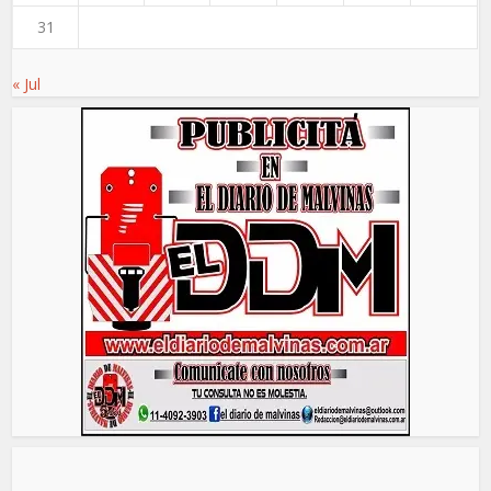
31
« Jul