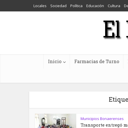
Locales
Sociedad
Política
Educación
Cultura
D
Inicio
Farmacias de Turno
Etique
Municipios Bonaerenses
Transporte entregó m