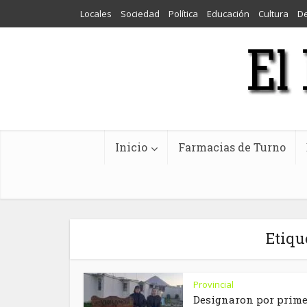
Locales
Sociedad
Política
Educación
Cultura
D
Inicio
Farmacias de Turno
Etiqu
Provincial
Designaron por prim