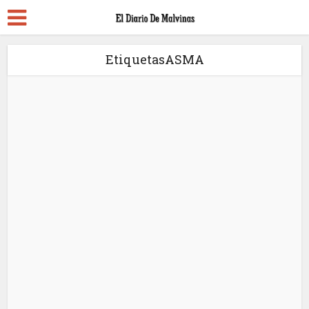
EtiquetasASMA