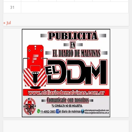
31
« Jul