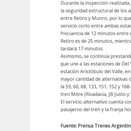
Durante la inspección realizada
la seguridad estructural de los 
entre Retiro y Munro, por lo qu
servicio corto entre ambas estac
frecuencia de 12 minutos entre c
Retiro es de 25 minutos, mientra
tardará 17 minutos.
Asimismo, se continúa prestando 
que une a las estaciones de Del
estación Aristóbulo del Valle, e
mayor cantidad de alternativas de
la 59, 60, 68, 133, 151, 152 y 16
tren Mitre (Rivadavia, JB Justo y
El servicio alternativo cuenta c
pasajeros del tren y la franja hor
Fuente: Prensa Trenes Argentin