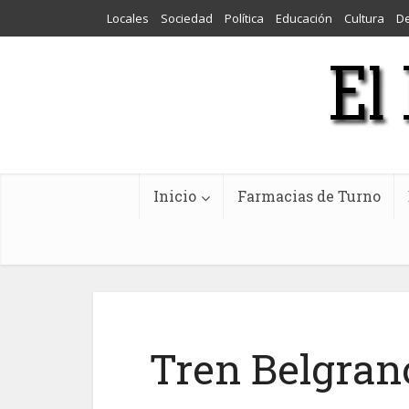
Locales
Sociedad
Política
Educación
Cultura
D
Inicio
Farmacias de Turno
Tren Belgran