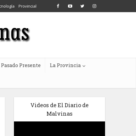
cnología
Provincial
Pasado Presente
La Provincia
Videos de El Diario de
Malvinas