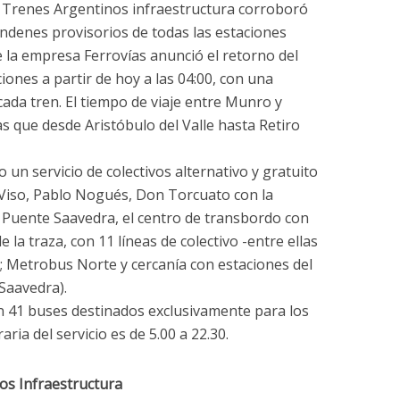
, Trenes Argentinos infraestructura corroboró
andenes provisorios de todas las estaciones
e la empresa Ferrovías anunció el retorno del
iones a partir de hoy a las 04:00, con una
ada tren. El tiempo de viaje entre Munro y
s que desde Aristóbulo del Valle hasta Retiro
un servicio de colectivos alternativo y gratuito
 Viso, Pablo Nogués, Don Torcuato con la
n Puente Saavedra, el centro de transbordo con
 la traza, con 11 líneas de colectivo -entre ellas
8-; Metrobus Norte y cercanía con estaciones del
 Saavedra).
on 41 buses destinados exclusivamente para los
aria del servicio es de 5.00 a 22.30.
os Infraestructura