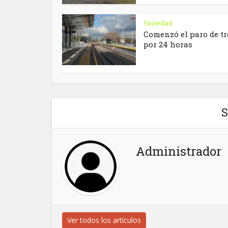
Sociedad
Comenzó el paro de t
por 24 horas
S
Administrador
Ver todos los artículos