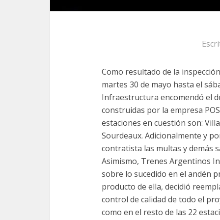
Escr
Como resultado de la inspección
martes 30 de mayo hasta el sáb
Infraestructura encomendó el de
construidas por la empresa POSE
estaciones en cuestión son: Vil
Sourdeaux. Adicionalmente y por 
contratista las multas y demás s
Asimismo, Trenes Argentinos Inf
sobre lo sucedido en el andén p
producto de ella, decidió reempl
control de calidad de todo el pr
como en el resto de las 22 estac