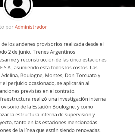
ito por
Administrador
 de los andenes provisorios realizada desde el
ado 2 de junio, Trenes Argentinos
sarme y reconstrucción de las cinco estaciones
 S.A., asumiendo ésta todos los costos. Las
la Adelina, Boulogne, Montes, Don Torcuato y
el perjuicio ocasionado, se aplicarán al
anciones previstas en el contrato.
raestructura realizó una investigación interna
rovisorio de la Estación Boulogne, y como
azar la estructura interna de supervisión y
oyecto, tanto en las estaciones mencionadas
iones de la línea que están siendo renovadas.