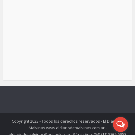
Copyright 2023 - Todos los derechos reservados - El Diario de
Malvinas www.eldiariodemalvinas.com.ar -
eldiariodemalvinas@outlook.com - WhatsApp: (54) (11) 5755-5858