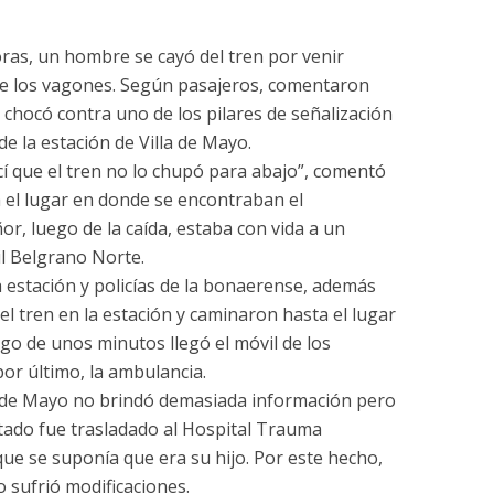
ras, un hombre se cayó del tren por venir
 de los vagones. Según pasajeros, comentaron
 chocó contra uno de los pilares de señalización
de la estación de Villa de Mayo.
cí que el tren no lo chupó para abajo”, comentó
 el lugar en donde se encontraban el
or, luego de la caída, estaba con vida a un
il Belgrano Norte.
a estación y policías de la bonaerense, además
el tren en la estación y caminaron hasta el lugar
o de unos minutos llegó el móvil de los
or último, la ambulancia.
lla de Mayo no brindó demasiada información pero
ado fue trasladado al Hospital Trauma
e se suponía que era su hijo. Por este hecho,
o sufrió modificaciones.