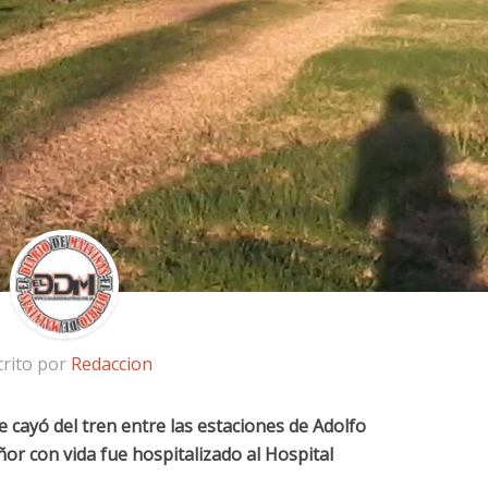
crito por
Redaccion
 cayó del tren entre las estaciones de Adolfo
ñor con vida fue hospitalizado al Hospital