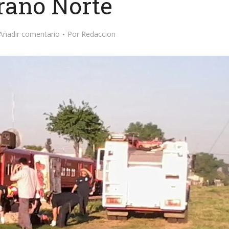
rano Norte
Añadir comentario
Por
Redaccion