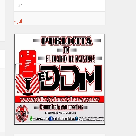
31
« Jul