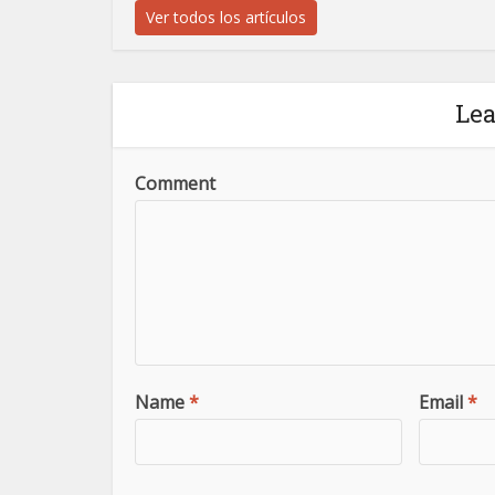
Ver todos los artículos
Le
Comment
Name
*
Email
*