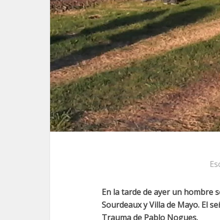
Es
En la tarde de ayer un hombre se
Sourdeaux y Villa de Mayo. El se
Trauma de Pablo Nogues.