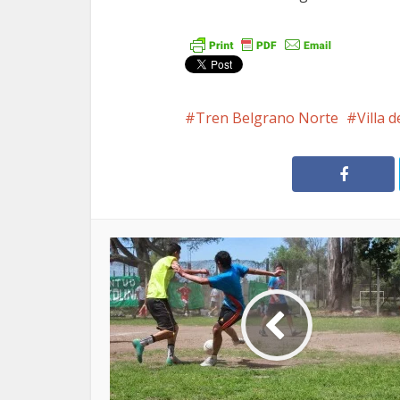
Tren Belgrano Norte
Villa 