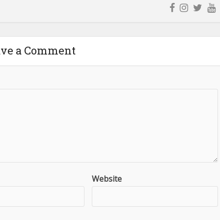
ave a Comment
Website