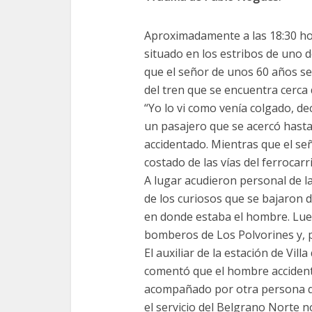
Aproximadamente a las 18:30 ho
situado en los estribos de uno
que el señor de unos 60 años se
del tren que se encuentra cerca 
“Yo lo vi como venía colgado, de
un pasajero que se acercó hasta
accidentado. Mientras que el señ
costado de las vías del ferrocarr
A lugar acudieron personal de l
de los curiosos que se bajaron d
en donde estaba el hombre. Lueg
bomberos de Los Polvorines y, p
El auxiliar de la estación de Vi
comentó que el hombre accident
acompañado por otra persona qu
el servicio del Belgrano Norte n