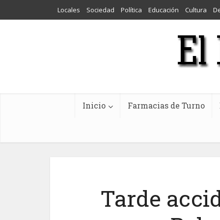
Locales
Sociedad
Política
Educación
Cultura
D
Inicio
Farmacias de Turno
Tarde accid