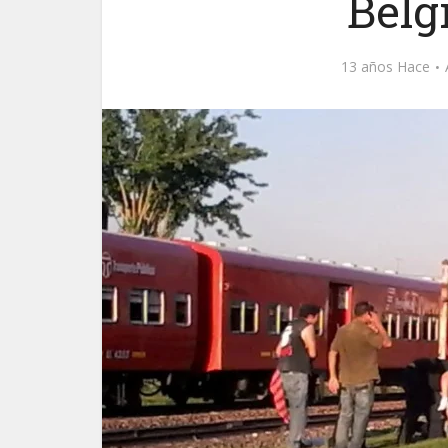
Belg
13 años Hace