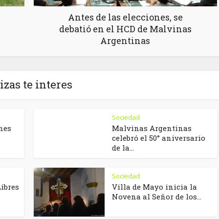
Antes de las elecciones, se
debatió en el HCD de Malvinas
Argentinas
izas te interes
Sociedad
nes
Malvinas Argentinas
celebró el 50° aniversario
de la...
Sociedad
Libres
Villa de Mayo inicia la
Novena al Señor de los...