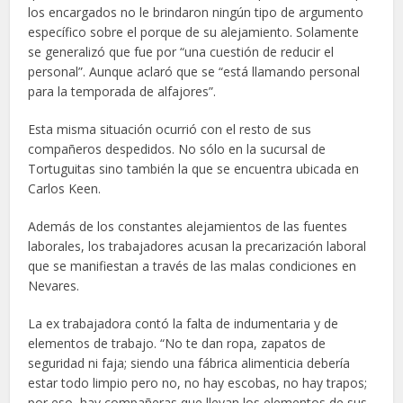
los encargados no le brindaron ningún tipo de argumento
específico sobre el porque de su alejamiento. Solamente
se generalizó que fue por “una cuestión de reducir el
personal”. Aunque aclaró que se “está llamando personal
para la temporada de alfajores”.
Esta misma situación ocurrió con el resto de sus
compañeros despedidos. No sólo en la sucursal de
Tortuguitas sino también la que se encuentra ubicada en
Carlos Keen.
Además de los constantes alejamientos de las fuentes
laborales, los trabajadores acusan la precarización laboral
que se manifiestan a través de las malas condiciones en
Nevares.
La ex trabajadora contó la falta de indumentaria y de
elementos de trabajo. “No te dan ropa, zapatos de
seguridad ni faja; siendo una fábrica alimenticia debería
estar todo limpio pero no, no hay escobas, no hay trapos;
por eso, hay compañeras que llevan los elementos de sus