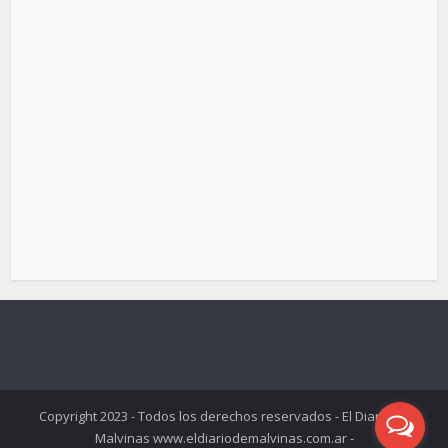
Copyright 2023 - Todos los derechos reservados - El Diario de
Malvinas www.eldiariodemalvinas.com.ar -