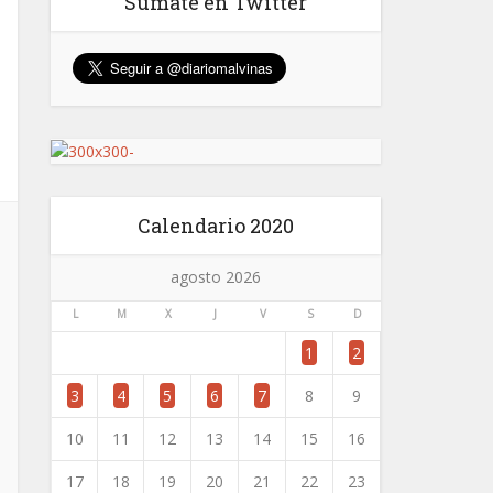
Sumate en Twitter
Calendario 2020
agosto 2026
L
M
X
J
V
S
D
1
2
3
4
5
6
7
8
9
10
11
12
13
14
15
16
17
18
19
20
21
22
23