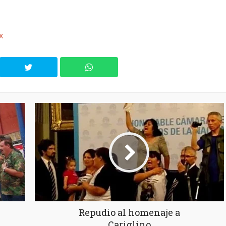
x
Repudio al homenaje a
Cariglino