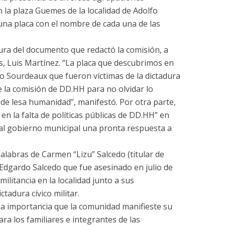
en la plaza Guemes de la localidad de Adolfo
una placa con el nombre de cada una de las
tura del documento que redactó la comisión, a
s, Luis Martínez. “La placa que descubrimos en
o Sourdeaux que fueron víctimas de la dictadura
e la comisión de DD.HH para no olvidar lo
 de lesa humanidad”, manifestó. Por otra parte,
en la falta de políticas públicas de DD.HH” en
al gobierno municipal una pronta respuesta a
palabras de Carmen “Lizu” Salcedo (titular de
Edgardo Salcedo que fue asesinado en julio de
militancia en la localidad junto a sus
tadura cívico militar.
la importancia que la comunidad manifieste su
ra los familiares e integrantes de las