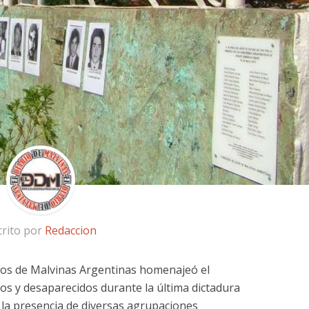
crito por
Redaccion
os de Malvinas Argentinas homenajeó el
s y desaparecidos durante la última dictadura
Con la presencia de diversas agrupaciones