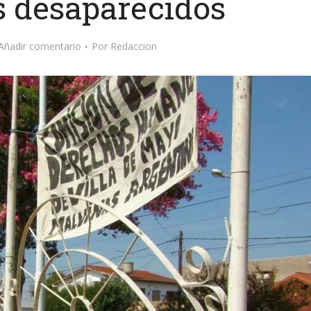
s desaparecidos
Añadir comentario
Por
Redaccion