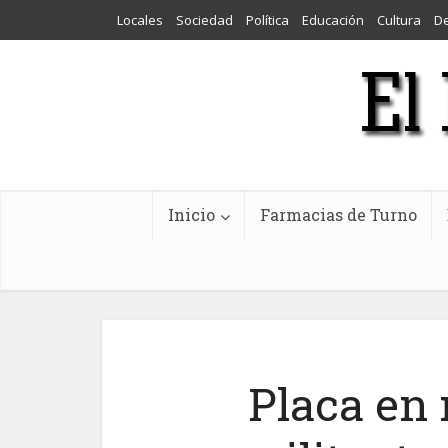
Locales
Sociedad
Política
Educación
Cultura
D
Inicio
Farmacias de Turno
Placa en