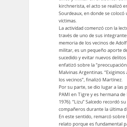
kirchnerista, el acto se realizó 
Sourdeaux, en donde se colocó 
víctimas.
La actividad comenzó con la lec
través de uno de sus integrante
memoria de los vecinos de Adolf
militar, es un pequeño aporte d
sucedido y evitar nuevos delitos
enfatizó sobre la “preocupación 
Malvinas Argentinas. “Exigimos 
los vecinos”, finalizó Martínez.
Por su parte, se dio lugar a las 
PAMI en Tigre y es hermana de 
1976). “Lizu” Salcedo recordó su 
compañeros durante la última dic
En este sentido, remarcó sobre 
relato porque es fundamental pa