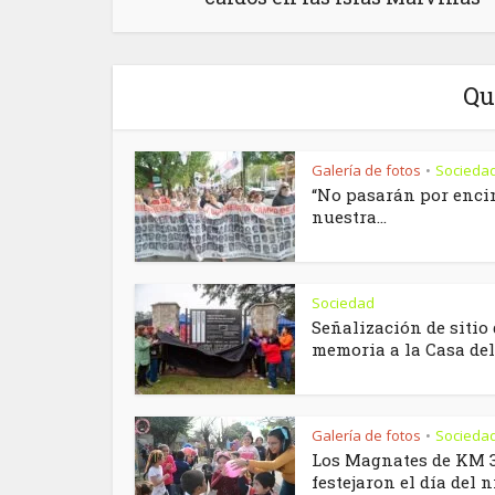
Qu
Galería de fotos
Socieda
•
“No pasarán por enci
nuestra...
Sociedad
Señalización de sitio 
memoria a la Casa del.
Galería de fotos
Socieda
•
Los Magnates de KM 
festejaron el día del 