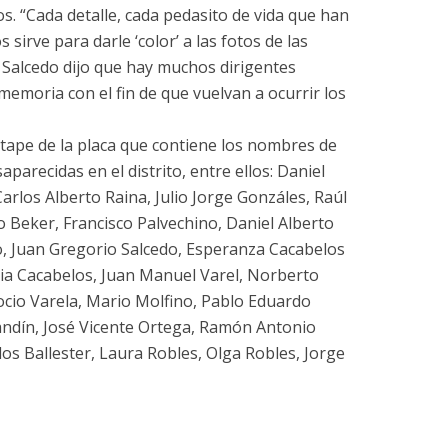
 “Cada detalle, cada pedasito de vida que han
sirve para darle ‘color’ a las fotos de las
r, Salcedo dijo que hay muchos dirigentes
 memoria con el fin de que vuelvan a ocurrir los
tape de la placa que contiene los nombres de
parecidas en el distrito, entre ellos: Daniel
Carlos Alberto Raina, Julio Jorge Gonzáles, Raúl
 Beker, Francisco Palvechino, Daniel Alberto
o, Juan Gregorio Salcedo, Esperanza Cacabelos
ilia Cacabelos, Juan Manuel Varel, Norberto
ocio Varela, Mario Molfino, Pablo Eduardo
andín, José Vicente Ortega, Ramón Antonio
os Ballester, Laura Robles, Olga Robles, Jorge