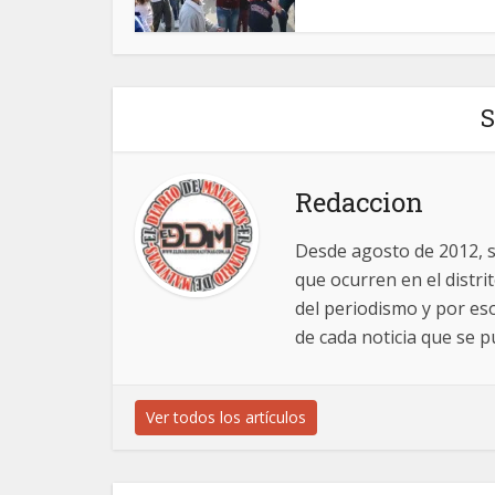
S
Redaccion
Desde agosto de 2012, 
que ocurren en el distr
del periodismo y por es
de cada noticia que se pu
Ver todos los artículos