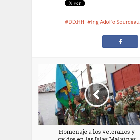
DD.HH
Ing Adolfo Sourdeau
Homenaje a los veteranos y
caídos en las Islas Malvinas