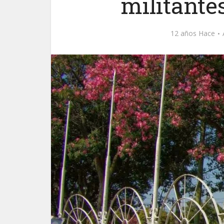
militante
12 años Hace