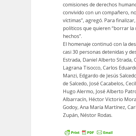
comisiones de derechos humanos.
convivido con un compañero, nos 
víctimas”, agregó. Para finaliza
políticos que quieren “borrar la
hechos”.
El homenaje continuó con la des
casi 30 personas detenidas y desa
Estrada, Daniel Alberto Strada, 
Lagrana Tisocco, Carlos Eduardo
Manzi, Edgardo de Jesús Salced
de Salcedo, José Cacabelos, Cec
Hugo Alermo, José Alberto Patr
Albarracín, Héctor Victorio Mor
Godoy, Ana María Martínez, Carl
Zupán, Néstor Rodas.